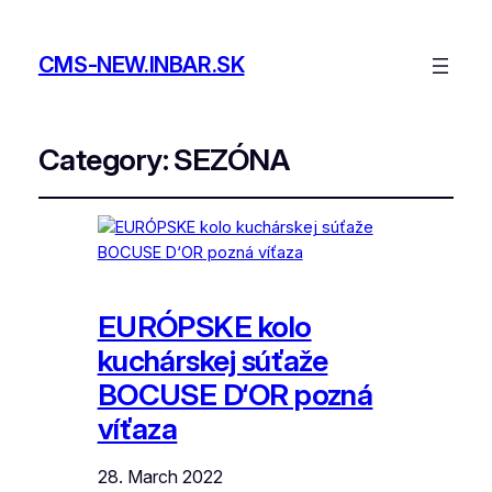
CMS-NEW.INBAR.SK
Category:
SEZÓNA
EURÓPSKE kolo
kuchárskej súťaže
BOCUSE D‘OR pozná
víťaza
28. March 2022