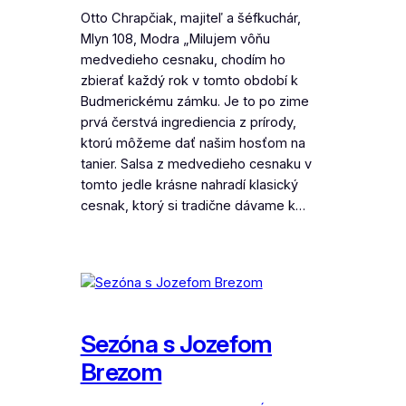
Otto Chrapčiak, majiteľ a šéfkuchár,
Mlyn 108, Modra „Milujem vôňu
medvedieho cesnaku, chodím ho
zbierať každý rok v tomto období k
Budmerickému zámku. Je to po zime
prvá čerstvá ingrediencia z prírody,
ktorú môžeme dať našim hosťom na
tanier. Salsa z medvedieho cesnaku v
tomto jedle krásne nahradí klasický
cesnak, ktorý si tradične dávame k…
Sezóna s Jozefom
Brezom