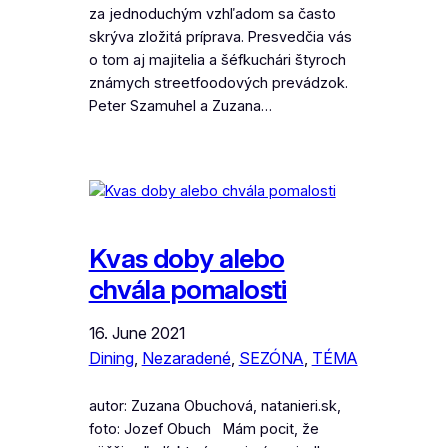
za jednoduchým vzhľadom sa často
skrýva zložitá príprava. Presvedčia vás
o tom aj majitelia a šéfkuchári štyroch
známych streetfoodových prevádzok.
Peter Szamuhel a Zuzana…
Kvas doby alebo
chvála pomalosti
16. June 2021
Dining
, 
Nezaradené
, 
SEZÓNA
, 
TÉMA
autor: Zuzana Obuchová, natanieri.sk,
foto: Jozef Obuch Mám pocit, že