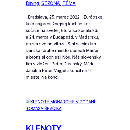
Dining
, 
SEZÓNA
, 
TÉMA
Bratislava, 25. marec 2022 – Európske
kolo najprestížnejšej kuchárskej
súťaže na svete , ktorá sa konala 23.
a 24. marca v Budapešti, v Maďarsku,
pozná svojho víťaza. Stal sa ním tím
Dánska, druhé miesto obsadili Maďari
a bronz si odniesli Nóri. Náš slovenský
tím v zložení Peter Duranský, Márk
Janák a Peter Vajgel skončil na 12.
mieste. Na konci…
KLENOTY