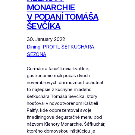
MONARCHIE
V PODANÍ TOMÁŠA
ŠEVČÍKA
30. January 2022
Dining
, 
PROFIL ŠÉFKUCHÁRA
, 
SEZÓNA
Gurmáni a fanúšikovia kvalitnej
gastronómie mali počas dvoch
novembrových dní možnosť ochutnať
to najlepšie z kuchyne mladého
šéfkuchára Tomáša Ševčíka, ktorý
hosťoval v novootvorenom Kaštieli
Pálffy, kde odprezentoval svoje
finediningové degustačné menu pod
názvom Klenoty Monarchie. Šéfkuchár,
ktorého domovskou inštitúciou je