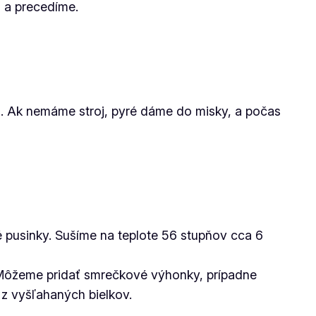
 a precedíme.
u. Ak nemáme stroj, pyré dáme do misky, a počas
 pusinky. Sušíme na teplote 56 stupňov cca 6
 Môžeme pridať smrečkové výhonky, prípadne
z vyšľahaných bielkov.