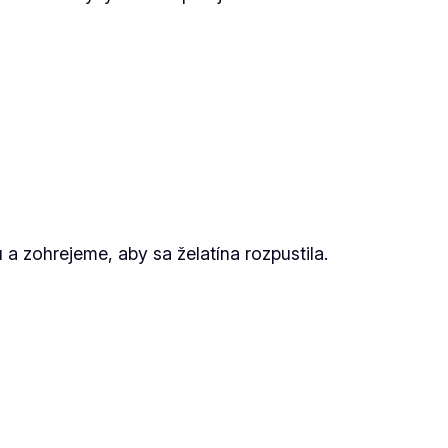
a zohrejeme, aby sa želatína rozpustila.