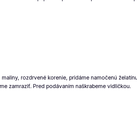
 maliny, rozdrvené korenie, pridáme namočenú želatínu 
e zamraziť. Pred podávaním naškrabeme vidličkou.