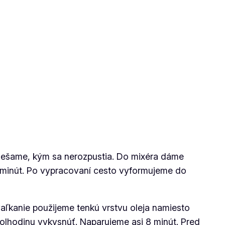
miešame, kým sa nerozpustia. Do mixéra dáme
 minút. Po vypracovaní cesto vyformujeme do
aľkanie použijeme tenkú vrstvu oleja namiesto
olhodinu vykysnúť. Naparujeme asi 8 minút. Pred