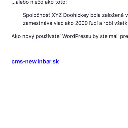
…alebo niečo ako toto:
Spoločnosť XYZ Doohickey bola založená v r
zamestnáva viac ako 2000 ľudí a robí všet
Ako nový používateľ WordPressu by ste mali pre
cms-new.inbar.sk