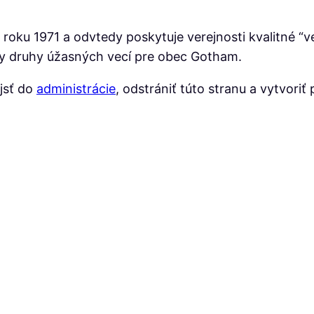
oku 1971 a odvtedy poskytuje verejnosti kvalitné “v
ky druhy úžasných vecí pre obec Gotham.
jsť do
administrácie
, odstrániť túto stranu a vytvoriť