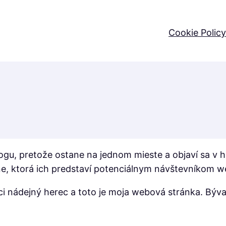
Cookie Policy
logu, pretože ostane na jednom mieste a objaví sa v h
ne, ktorá ich predstaví potenciálnym návštevníkom w
noci nádejný herec a toto je moja webová stránka. Bý