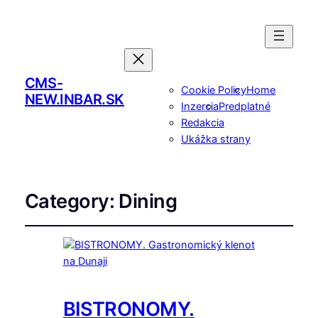
CMS-
Cookie Policy
Home
NEW.INBAR.SK
Inzercia
Predplatné
Redakcia
Ukážka strany
Category:
Dining
BISTRONOMY.