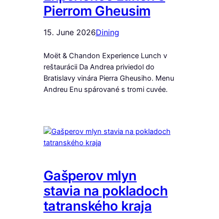
Pierrom Gheusim
15. June 2026
Dining
Moët & Chandon Experience Lunch v
reštaurácii Da Andrea priviedol do
Bratislavy vinára Pierra Gheusiho. Menu
Andreu Enu spárované s tromi cuvée.
Gašperov mlyn
stavia na pokladoch
tatranského kraja