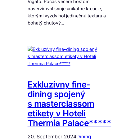
Vigato. Počas večere hosťom
naservíroval svoje unikátne kreácie,
ktorými vyzdvihol jedinečnú textúru a
bohatý chuťový…
Exkluzívny fine-
dining spojený
s masterclassom
etikety v Hoteli
Thermia Palace*****
20. September 2024
Dining