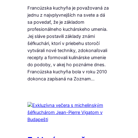
Francúzska kuchyňa je považovaná za
jednu z najvplyvnejších na svete a dá
sa povedať, že je základom
profesionálneho kuchárskeho umenia.
Jej sláve postavili základy známi
šéfkuchári, ktorí v priebehu storočí
vytvárali nové techniky, zdokonaľovali
recepty a formovali kulinárske umenie
do podoby, v akej ho poznáme dnes.
Francúzska kuchyňa bola v roku 2010
dokonca zapísaná na Zoznam…