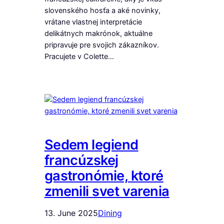
slovenského hosťa a aké novinky,
vrátane vlastnej interpretácie
delikátnych makrónok, aktuálne
pripravuje pre svojich zákazníkov.
Pracujete v Colette…
Sedem legiend
francúzskej
gastronómie, ktoré
zmenili svet varenia
13. June 2025
Dining