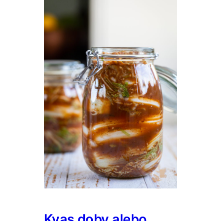
Kvas doby alebo