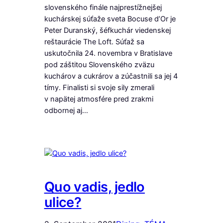
slovenského finále najprestížnejšej
kuchárskej súťaže sveta Bocuse d’Or je
Peter Duranský, šéfkuchár viedenskej
reštaurácie The Loft. Súťaž sa
uskutočnila 24. novembra v Bratislave
pod záštitou Slovenského zväzu
kuchárov a cukrárov a zúčastnili sa jej 4
tímy. Finalisti si svoje sily zmerali
v napätej atmosfére pred zrakmi
odbornej aj…
Quo vadis, jedlo
ulice?