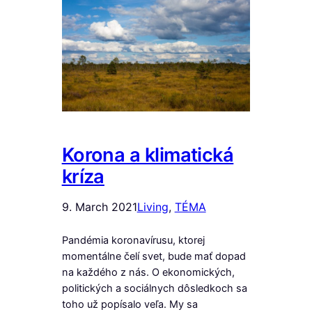
Korona a klimatická
kríza
9. March 2021
Living
, 
TÉMA
Pandémia koronavírusu, ktorej
momentálne čelí svet, bude mať dopad
na každého z nás. O ekonomických,
politických a sociálnych dôsledkoch sa
toho už popísalo veľa. My sa