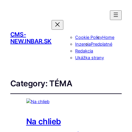
CMS-
Cookie Policy
Home
NEW.INBAR.SK
Inzercia
Predplatné
Redakcia
Ukážka strany
Category:
TÉMA
Na chlieb