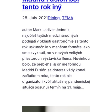
tento rok iný
28. July 2021
Dining
, 
TÉMA
autor: Mark Ladiver Jedno z
najdôležitejších medzinárodných
podujatí v oblasti gastronómie sa tento
rok uskutočnilo v menšom formáte, ako
sme zvyknutí, no v nových veľkých
priestoroch výstaviska Ifema. Novinkou
bolo, že prebiehal aj online formou.
Madrid Fusión sa doteraz vždy konal
začiatkom roka, tento rok ale
organizátori kvôli aktuálnej pandemickej
situácii posunuli termín na 31. mája…