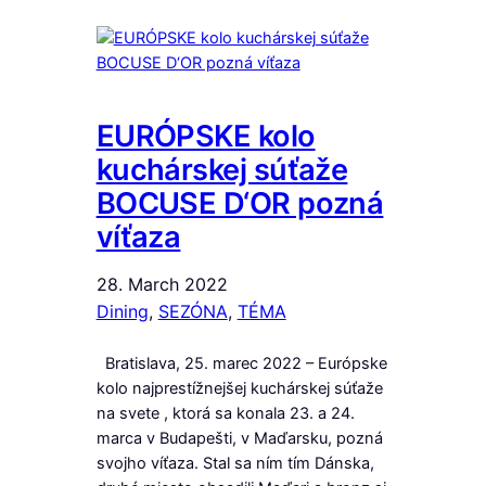
EURÓPSKE kolo
kuchárskej súťaže
BOCUSE D‘OR pozná
víťaza
28. March 2022
Dining
, 
SEZÓNA
, 
TÉMA
Bratislava, 25. marec 2022 – Európske
kolo najprestížnejšej kuchárskej súťaže
na svete , ktorá sa konala 23. a 24.
marca v Budapešti, v Maďarsku, pozná
svojho víťaza. Stal sa ním tím Dánska,