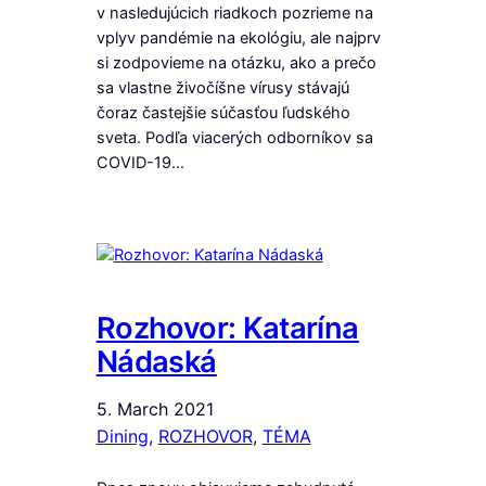
v nasledujúcich riadkoch pozrieme na
vplyv pandémie na ekológiu, ale najprv
si zodpovieme na otázku, ako a prečo
sa vlastne živočíšne vírusy stávajú
čoraz častejšie súčasťou ľudského
sveta. Podľa viacerých odborníkov sa
COVID-19…
Rozhovor: Katarína
Nádaská
5. March 2021
Dining
, 
ROZHOVOR
, 
TÉMA