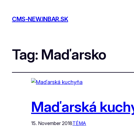
CMS-NEW.INBAR.SK
Tag:
Maďarsko
Maďarská kuch
15. November 2018
TÉMA