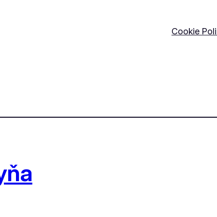
Cookie Pol
yňa