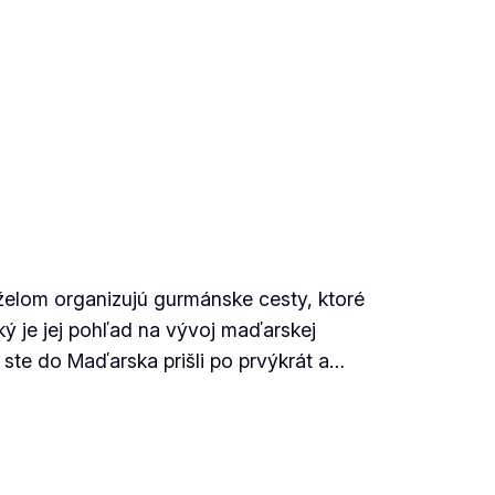
želom organizujú gurmánske cesty, ktoré
ký je jej pohľad na vývoj maďarskej
 ste do Maďarska prišli po prvýkrát a…