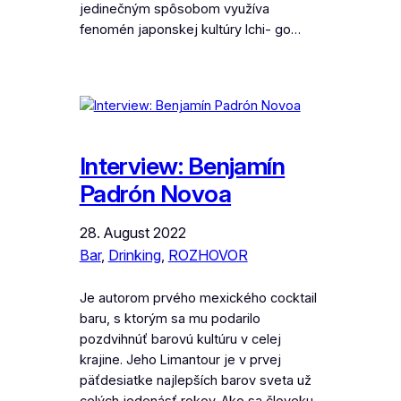
jedinečným spôsobom využíva
fenomén japonskej kultúry Ichi- go…
Interview: Benjamín
Padrón Novoa
28. August 2022
Bar
, 
Drinking
, 
ROZHOVOR
Je autorom prvého mexického cocktail
baru, s ktorým sa mu podarilo
pozdvihnúť barovú kultúru v celej
krajine. Jeho Limantour je v prvej
päťdesiatke najlepších barov sveta už