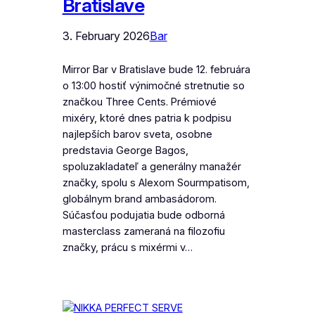
Bratislave
3. February 2026
Bar
Mirror Bar v Bratislave bude 12. februára
o 13:00 hostiť výnimočné stretnutie so
značkou Three Cents. Prémiové
mixéry, ktoré dnes patria k podpisu
najlepších barov sveta, osobne
predstavia George Bagos,
spoluzakladateľ a generálny manažér
značky, spolu s Alexom Sourmpatisom,
globálnym brand ambasádorom.
Súčasťou podujatia bude odborná
masterclass zameraná na filozofiu
značky, prácu s mixérmi v…