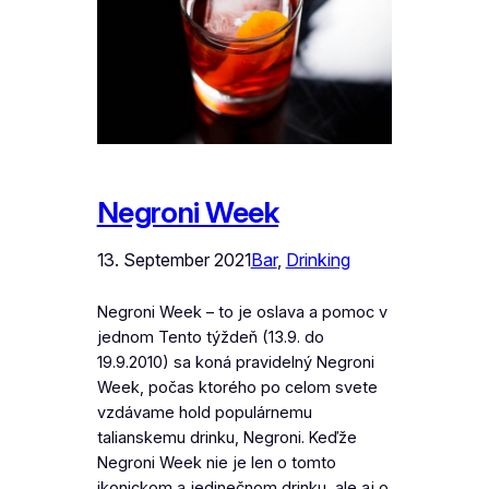
Negroni Week
13. September 2021
Bar
, 
Drinking
Negroni Week – to je oslava a pomoc v
jednom Tento týždeň (13.9. do
19.9.2010) sa koná pravidelný Negroni
Week, počas ktorého po celom svete
vzdávame hold populárnemu
talianskemu drinku, Negroni. Keďže
Negroni Week nie je len o tomto
ikonickom a jedinečnom drinku, ale aj o