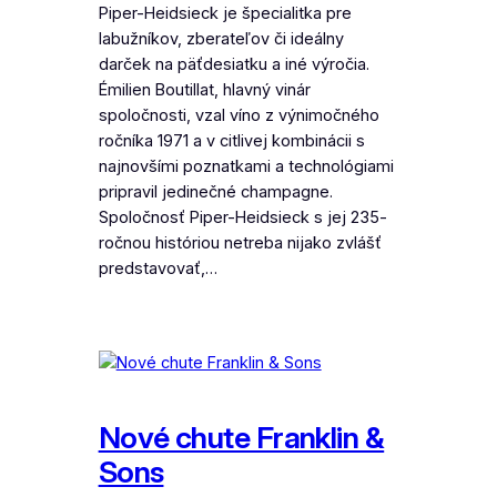
Piper-Heidsieck je špecialitka pre
labužníkov, zberateľov či ideálny
darček na päťdesiatku a iné výročia.
Émilien Boutillat, hlavný vinár
spoločnosti, vzal víno z výnimočného
ročníka 1971 a v citlivej kombinácii s
najnovšími poznatkami a technológiami
pripravil jedinečné champagne.
Spoločnosť Piper-Heidsieck s jej 235-
ročnou históriou netreba nijako zvlášť
predstavovať,…
Nové chute Franklin &
Sons