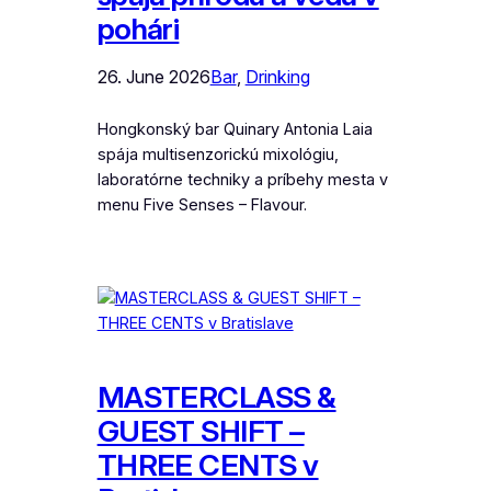
pohári
26. June 2026
Bar
, 
Drinking
Hongkonský bar Quinary Antonia Laia
spája multisenzorickú mixológiu,
laboratórne techniky a príbehy mesta v
menu Five Senses – Flavour.
MASTERCLASS &
GUEST SHIFT –
THREE CENTS v