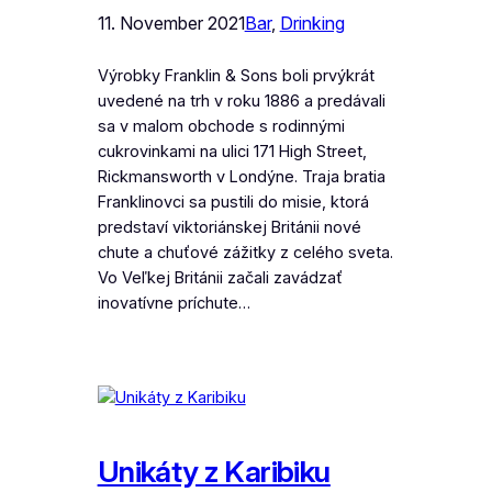
11. November 2021
Bar
, 
Drinking
Výrobky Franklin & Sons boli prvýkrát
uvedené na trh v roku 1886 a predávali
sa v malom obchode s rodinnými
cukrovinkami na ulici 171 High Street,
Rickmansworth v Londýne. Traja bratia
Franklinovci sa pustili do misie, ktorá
predstaví viktoriánskej Británii nové
chute a chuťové zážitky z celého sveta.
Vo Veľkej Británii začali zavádzať
inovatívne príchute…
Unikáty z Karibiku