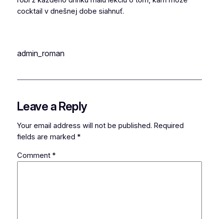
cocktail v dnešnej dobe siahnuť.
admin_roman
Leave a Reply
Your email address will not be published.
Required
fields are marked
*
Comment
*