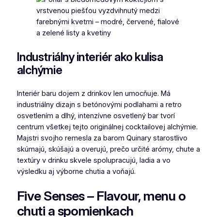
Industriálny interiér ako kulisa
alchýmie
Interiér baru dojem z drinkov len umocňuje. Má
industriálny dizajn s betónovými podlahami a retro
osvetlením a dlhý, intenzívne osvetlený bar tvorí
centrum všetkej tejto originálnej cocktailovej alchýmie.
Majstri svojho remesla za barom Quinary starostlivo
skúmajú, skúšajú a overujú, prečo určité arómy, chute a
textúry v drinku skvele spolupracujú, ladia a vo
výsledku aj výborne chutia a voňajú.
Five Senses – Flavour, menu o
chuti a spomienkach