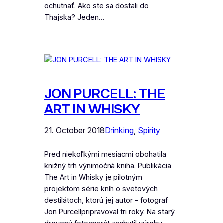
ochutnať. Ako ste sa dostali do
Thajska? Jeden…
JON PURCELL: THE
ART IN WHISKY
21. October 2018
Drinking
, 
Spirity
Pred niekoľkými mesiacmi obohatila
knižný trh výnimočná kniha. Publikácia
The Art in Whisky je pilotným
projektom série kníh o svetových
destilátoch, ktorú jej autor – fotograf
Jon Purcellpripravoval tri roky. Na starý