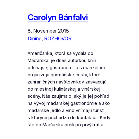
Carolyn Bánfalvi
8. November 2018
Dining
, 
ROZHOVOR
Američanka, ktorá sa vydala do
Maďarska, je dnes autorkou kníh
o tunajšej gastronómii a s manželom
organizujú gurmánske cesty, ktoré
zahraničných návštevníkov zasväcujú
do miestnej kulinárskej a vinárskej
scény. Nás zaujímalo, aký je jej pohľad
na vývoj maďarskej gastronómie a ako
maďarské jedlo a víno vnímajú turisti,
s ktorými prichádza do kontaktu. Kedy
ste do Maďarska prišli po prvýkrát a…