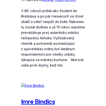
V 80. rokoch prišiel ako študent do
Bratislavy a po pár mesiacoch sa chcel
zbaliť a odísť naspäť do Indie. Nakoniec
tu zostal dodnes a už 15 rokov úspešne
prevádzkuje prvú autentickú indickú
reštauráciu Ashoka. Vyštudovaný
chemik a potravinár pochádzajúci
z ajurvédskej rodiny bol ideálnym
respondentom pre všetky otázky
týkajúce sa indickej kuchyne. Aké boli
vaše prvé dojmy, keď ste…
Imre Bindics