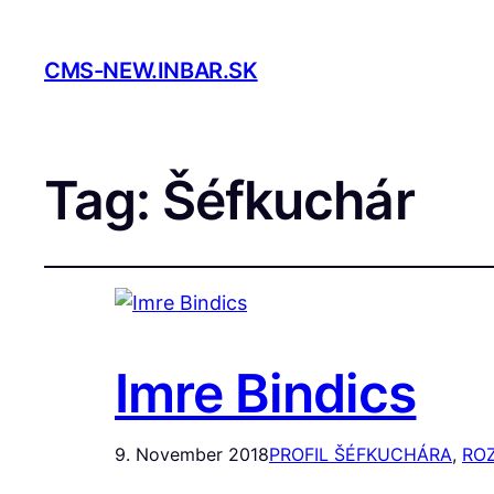
CMS-NEW.INBAR.SK
Tag:
Šéfkuchár
Imre Bindics
9. November 2018
PROFIL ŠÉFKUCHÁRA
, 
RO