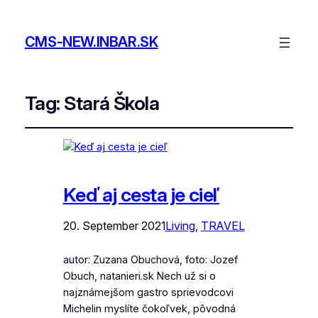
CMS-NEW.INBAR.SK
Tag:
Stará Škola
Keď aj cesta je cieľ
20. September 2021
Living
, 
TRAVEL
autor: Zuzana Obuchová, foto: Jozef
Obuch, natanieri.sk Nech už si o
najznámejšom gastro sprievodcovi
Michelin myslíte čokoľvek, pôvodná