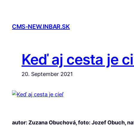
Skip
to
content
CMS-NEW.INBAR.SK
Keď aj cesta je ci
20. September 2021
autor: Zuzana Obuchová, foto: Jozef Obuch, nat