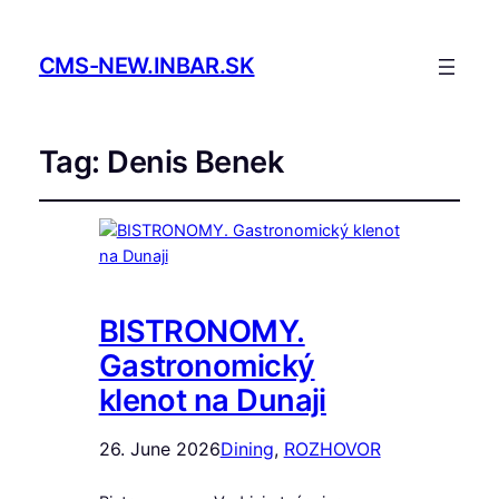
CMS-NEW.INBAR.SK
Tag:
Denis Benek
BISTRONOMY.
Gastronomický
klenot na Dunaji
26. June 2026
Dining
, 
ROZHOVOR