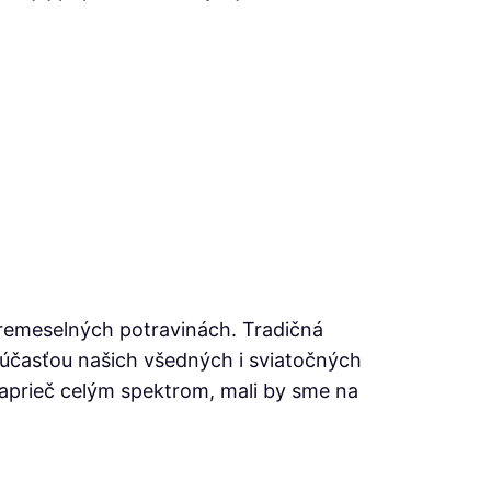
remeselných potravinách. Tradičná
 súčasťou našich všedných i sviatočných
aprieč celým spektrom, mali by sme na