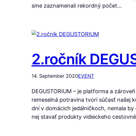
sme zaznamenali rekordný počet…
2.ročník DEG
14. September 2020
EVENT
DEGUSTORIUM – je platforma a zároveň 1
remeselná potravina tvorí súčasť našej k
dní v domácich jedálničkoch, nemala by
nej stavať produkty vidieckeho cestov