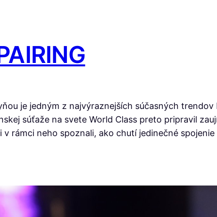
PAIRING
yňou je jedným z najvýraznejších súčasných trendov b
nskej súťaže na svete World Class preto pripravil za
 rámci neho spoznali, ako chutí jedinečné spojenie