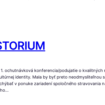
USTORIUM
. ochutnávková konferencia/podujatie o kvalitných 
ultúrnej identity. Mala by byť preto neodmysliteľnou
 chýbať v ponuke zariadení spoločného stravovania n
ného…