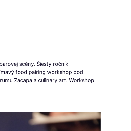
arovej scény. Šiesty ročník
ujímavý food pairing workshop pod
 rumu Zacapa a culinary art. Workshop