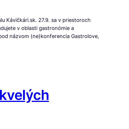
u Kávičkári.sk. 27.9. sa v priestoroch
udujete v oblasti gastronómie a
a pod názvom (ne)konferencia Gastrolove,
skvelých