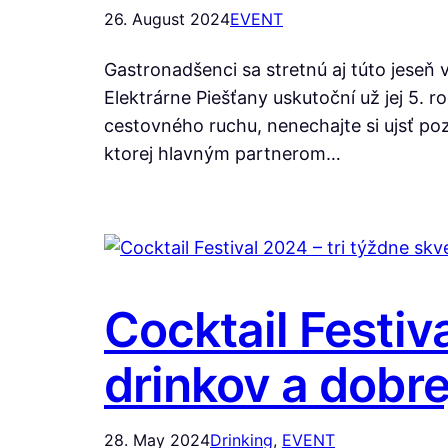
26. August 2024
EVENT
Gastronadšenci sa stretnú aj túto jeseň 
Elektrárne Piešťany uskutoční už jej 5. 
cestovného ruchu, nenechajte si ujsť po
ktorej hlavným partnerom…
Cocktail Festiv
drinkov a dobre
28. May 2024
Drinking
, 
EVENT