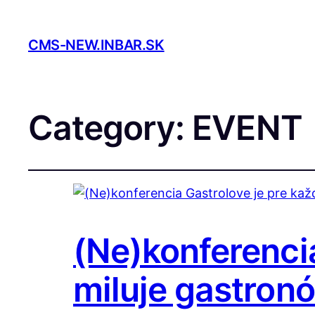
CMS-NEW.INBAR.SK
Category:
EVENT
(Ne)konferencia
miluje gastron