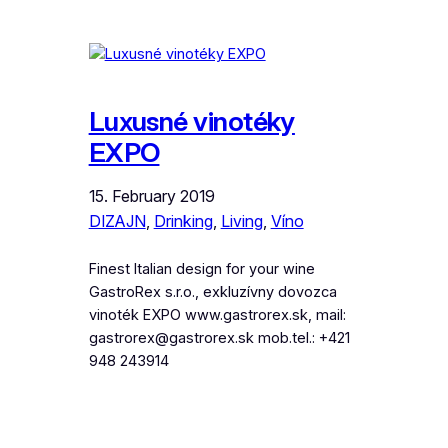
Luxusné vinotéky
EXPO
15. February 2019
DIZAJN
, 
Drinking
, 
Living
, 
Víno
Finest Italian design for your wine
GastroRex s.r.o., exkluzívny dovozca
vinoték EXPO www.gastrorex.sk, mail:
gastrorex@gastrorex.sk mob.tel.: +421
948 243914