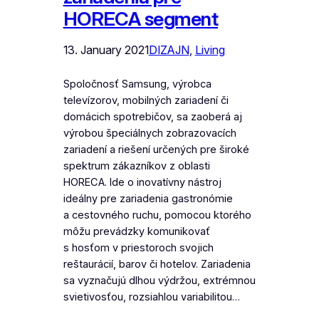
HORECA segment
13. January 2021
DIZAJN
, 
Living
Spoločnosť Samsung, výrobca
televízorov, mobilných zariadení či
domácich spotrebičov, sa zaoberá aj
výrobou špeciálnych zobrazovacích
zariadení a riešení určených pre široké
spektrum zákazníkov z oblasti
HORECA. Ide o inovatívny nástroj
ideálny pre zariadenia gastronómie
a cestovného ruchu, pomocou ktorého
môžu prevádzky komunikovať
s hosťom v priestoroch svojich
reštaurácií, barov či hotelov. Zariadenia
sa vyznačujú dlhou výdržou, extrémnou
svietivosťou, rozsiahlou variabilitou…