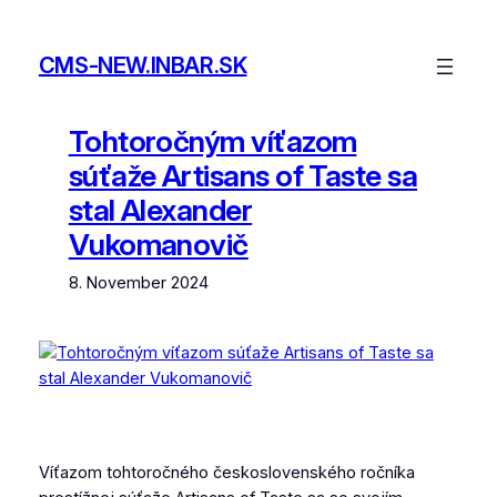
Skip
to
CMS-NEW.INBAR.SK
content
Tohtoročným víťazom
súťaže Artisans of Taste sa
stal Alexander
Vukomanovič
8. November 2024
Víťazom tohtoročného československého ročníka