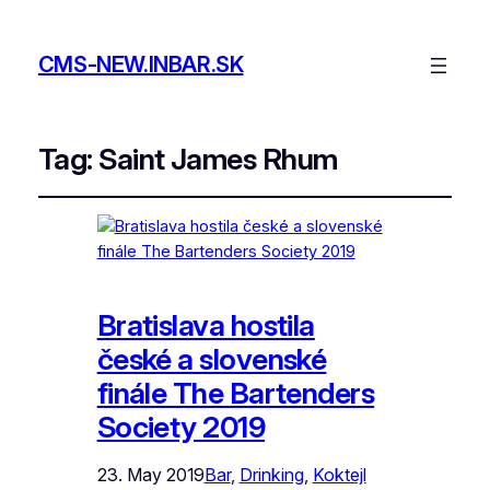
CMS-NEW.INBAR.SK
Tag:
Saint James Rhum
Bratislava hostila
české a slovenské
finále The Bartenders
Society 2019
23. May 2019
Bar
, 
Drinking
, 
Koktejl