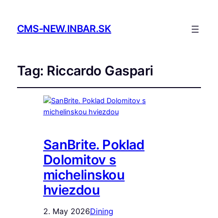
CMS-NEW.INBAR.SK
Tag:
Riccardo Gaspari
SanBrite. Poklad
Dolomitov s
michelinskou
hviezdou
2. May 2026
Dining