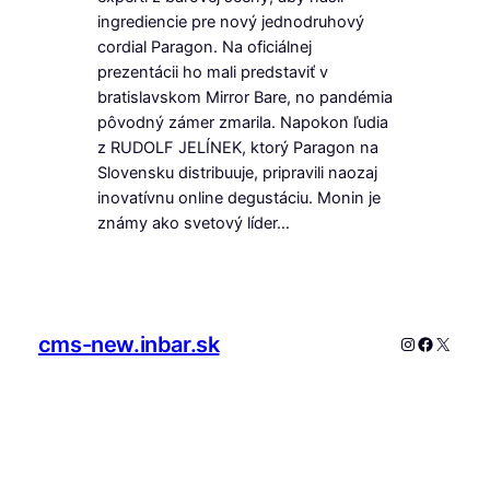
ingrediencie pre nový jednodruhový
cordial Paragon. Na oficiálnej
prezentácii ho mali predstaviť v
bratislavskom Mirror Bare, no pandémia
pôvodný zámer zmarila. Napokon ľudia
z RUDOLF JELÍNEK, ktorý Paragon na
Slovensku distribuuje, pripravili naozaj
inovatívnu online degustáciu. Monin je
známy ako svetový líder…
cms-new.inbar.sk
Instagram
Faceboo
X