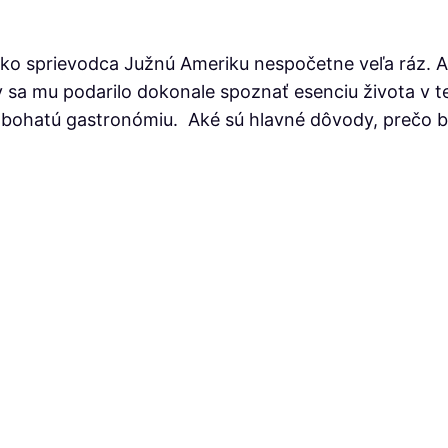
ako sprievodca Južnú Ameriku nespočetne veľa ráz. 
y sa mu podarilo dokonale spoznať esenciu života v t
 bohatú gastronómiu. Aké sú hlavné dôvody, prečo by