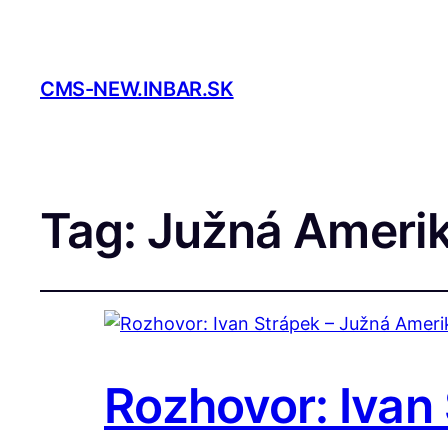
CMS-NEW.INBAR.SK
Tag:
Južná Ameri
Rozhovor: Ivan