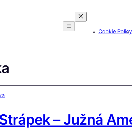
Cookie Policy
ka
 Strápek – Južná Am