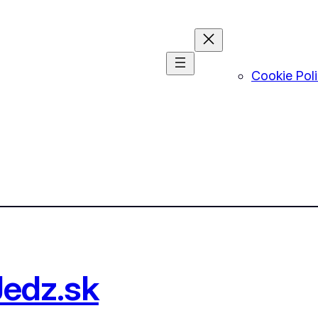
Cookie Pol
Jedz.sk