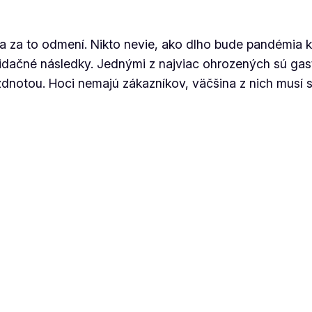
 za to odmení. Nikto nevie, ako dlho bude pandémia kor
idačné následky. Jednými z najviac ohrozených sú gas
zdnotou. Hoci nemajú zákazníkov, väčšina z nich musí s