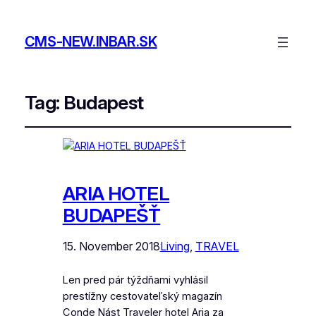
CMS-NEW.INBAR.SK
Tag:
Budapest
ARIA HOTEL
BUDAPEŠŤ
15. November 2018
Living
, 
TRAVEL
Len pred pár týždňami vyhlásil
prestížny cestovateľský magazín
Conde Nást Traveler hotel Aria za