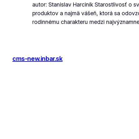
autor: Stanislav Harciník Starostlivosť o 
produktov a najmä vášeň, ktorá sa odovz
rodinnému charakteru medzi najvýznamnejš
cms-new.inbar.sk