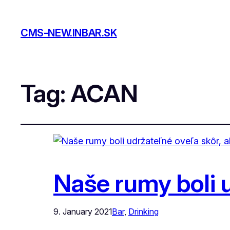
CMS-NEW.INBAR.SK
Tag:
ACAN
Naše rumy boli u
9. January 2021
Bar
, 
Drinking