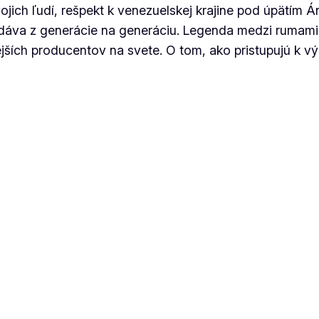
svojich ľudí, rešpekt k venezuelskej krajine pod úpätím 
dáva z generácie na generáciu. Legenda medzi rumami, 
ích producentov na svete. O tom, ako pristupujú k výr