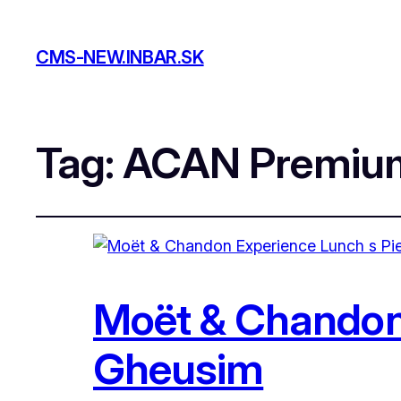
CMS-NEW.INBAR.SK
Tag:
ACAN Premium 
Moët & Chandon
Gheusim