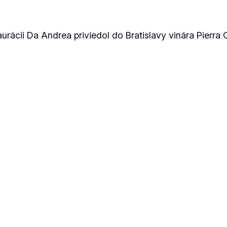
rácii Da Andrea priviedol do Bratislavy vinára Pierr