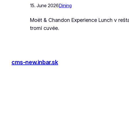
15. June 2026
Dining
Moët & Chandon Experience Lunch v reštau
tromi cuvée.
cms-new.inbar.sk