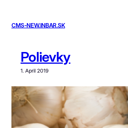
Skip
to
content
CMS-NEW.INBAR.SK
Polievky
1. April 2019