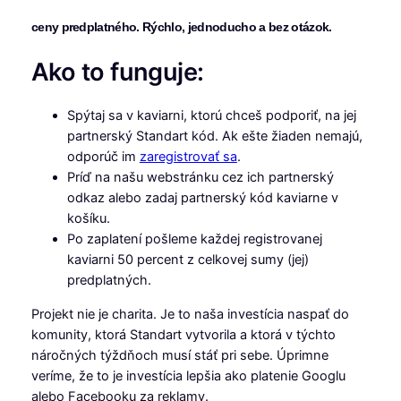
ceny predplatného. Rýchlo, jednoducho a bez otázok.
Ako to funguje:
Spýtaj sa v kaviarni, ktorú chceš podporiť, na jej
partnerský Standart kód. Ak ešte žiaden nemajú,
odporúč im
zaregistrovať sa
.
Príď na našu webstránku cez ich partnerský
odkaz alebo zadaj partnerský kód kaviarne v
košíku.
Po zaplatení pošleme každej registrovanej
kaviarni 50 percent z celkovej sumy (jej)
predplatných.
Projekt nie je charita. Je to naša investícia naspať do
komunity, ktorá Standart vytvorila a ktorá v týchto
náročných týždňoch musí stáť pri sebe. Úprimne
veríme, že to je investícia lepšia ako platenie Googlu
alebo Facebooku za reklamy.