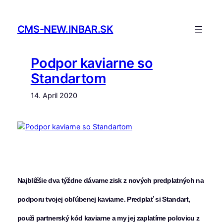
Skip
to
CMS-NEW.INBAR.SK
content
Podpor kaviarne so
Standartom
14. April 2020
Najbližšie dva týždne dávame zisk z nových predplatných na
podporu tvojej obľúbenej kaviarne. Predplať si Standart,
použi partnerský kód kaviarne a my jej zaplatíme polovicu z