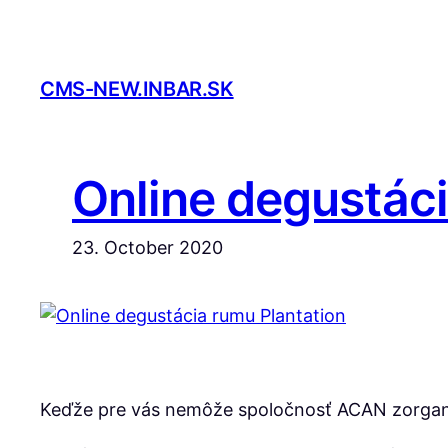
Skip
to
content
CMS-NEW.INBAR.SK
Online degustáci
23. October 2020
Keďže pre vás nemôže spoločnosť ACAN zorganizo