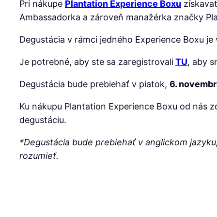
Pri nákupe
Plantation Experience Boxu
získavat
Ambassadorka a zároveň manažérka značky Plan
Degustácia v rámci jedného Experience Boxu je v
Je potrebné, aby ste sa zaregistrovali
TU
, aby s
Degustácia bude prebiehať v piatok,
6. novembr
Ku nákupu Plantation Experience Boxu od nás z
degustáciu.
*Degustácia bude prebiehať v anglickom jazyku, 
rozumieť.