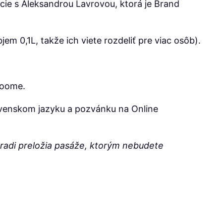
cie s Aleksandrou Lavrovou, ktorá je Brand
m 0,1L, takže ich viete rozdeliť pre viac osôb).
Zoome.
ovenskom jazyku a pozvánku na Online
m radi preložia pasáže, ktorým nebudete