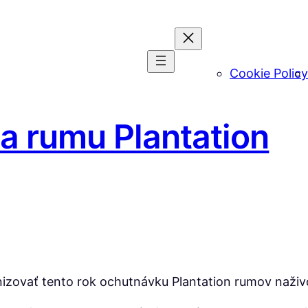
Cookie Policy
a rumu Plantation
vať tento rok ochutnávku Plantation rumov naživo, r