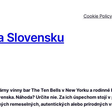
Cookie Policy
a Slovensku
ny vínny bar The Ten Bells v New Yorku a rodinné 
venska. Náhoda? Určite nie. Za ich úspechom stojí v
aných remeselných, autentických alebo prírodných v