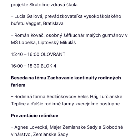
projekte Skutočne zdravá škola
– Lucia Gallová, prevádzkovateľka vysokoškolského
bufetu Vegget, Bratislava
– Román Kováč, osobný šéfkuchár malých gurmánov v
MŠ Lobelka, Liptovský Mikuláš
15:40 – 16:00 OLOVRANT
16:00 – 18:30 BLOK 4
Beseda na tému Zachovanie kontinuity rodinných
fariem
– Rodinná farma Sedláčkovcov Veles Háj, Turčianske
Teplice a ďalšie rodinné farmy zverejníme postupne
Prezentácie rečníkov
– Agnes Lovecká, Majer Zemianske Sady a Slobodné
vinárstvo, Zemianske Sady