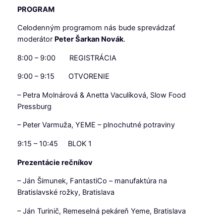
PROGRAM
Celodenným programom nás bude sprevádzať
moderátor
Peter Šarkan Novák
.
8:00 – 9:00 REGISTRÁCIA
9:00 – 9:15 OTVORENIE
– Petra Molnárová & Anetta Vaculíková, Slow Food
Pressburg
– Peter Varmuža, YEME – plnochutné potraviny
9:15 – 10:45 BLOK 1
Prezentácie rečníkov
– Ján Šimunek, FantastiCo – manufaktúra na
Bratislavské rožky, Bratislava
– Ján Turinič, Remeselná pekáreň Yeme, Bratislava