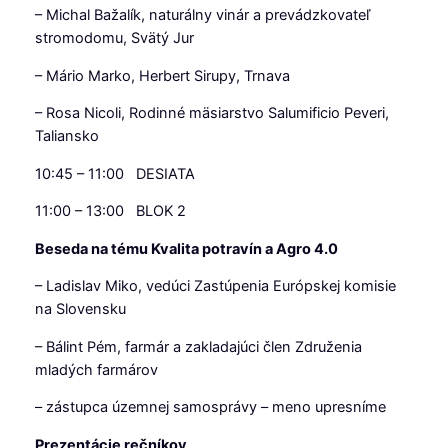
– Michal Bažalík, naturálny vinár a prevádzkovateľ
stromodomu, Svätý Jur
– Mário Marko, Herbert Sirupy, Trnava
– Rosa Nicoli, Rodinné mäsiarstvo Salumificio Peveri,
Taliansko
10:45 – 11:00 DESIATA
11:00 – 13:00 BLOK 2
Beseda na tému Kvalita potravín a Agro 4.0
– Ladislav Miko, vedúci Zastúpenia Európskej komisie
na Slovensku
– Bálint Pém, farmár a zakladajúci člen Združenia
mladých farmárov
– zástupca územnej samosprávy – meno upresníme
Prezentácie rečníkov