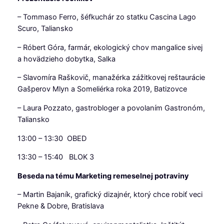
– Tommaso Ferro, šéfkuchár zo statku Cascina Lago
Scuro, Taliansko
– Róbert Góra, farmár, ekologický chov mangalice sivej
a hovädzieho dobytka, Salka
– Slavomíra Raškovič, manažérka zážitkovej reštaurácie
Gašperov Mlyn a Someliérka roka 2019, Batizovce
– Laura Pozzato, gastrobloger a povolaním Gastronóm,
Taliansko
13:00 – 13:30 OBED
13:30 – 15:40 BLOK 3
Beseda na tému Marketing remeselnej potraviny
– Martin Bajaník, grafický dizajnér, ktorý chce robiť veci
Pekne & Dobre, Bratislava