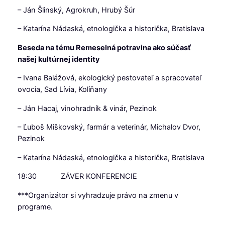
– Ján Šlinský, Agrokruh, Hrubý Šúr
– Katarína Nádaská, etnologička a historička, Bratislava
Beseda na tému Remeselná potravina ako súčasť
našej kultúrnej identity
– Ivana Balážová, ekologický pestovateľ a spracovateľ
ovocia, Sad Lívia, Kolíňany
– Ján Hacaj, vinohradník & vinár, Pezinok
– Ľuboš Miškovský, farmár a veterinár, Michalov Dvor,
Pezinok
– Katarína Nádaská, etnologička a historička, Bratislava
18:30 ZÁVER KONFERENCIE
***Organizátor si vyhradzuje právo na zmenu v
programe.