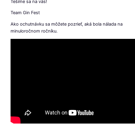
Tešíme sa na vás!
Team Gin Fest
Ako ochutnávku sa môžete pozrieť, aká bola nálada na
minuloročnom ročníku.