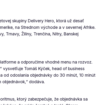
tovej skupiny Delivery Hero, ktorá už desať
Amerike, na Strednom východe a v severnej Afrike.
, Trnavy, Žiliny, Trenčína, Nitry, Banskej
 platforme a odporučíme vhodné menu na rozvoz.
“ vysvetľuje Tomáš Kýček, head of business
ia od odoslania objednávky do 30 minút, 10 minút
h objednávok,“ dodáva.
oritmus, ktorý zabezpečuje, že objednávka sa