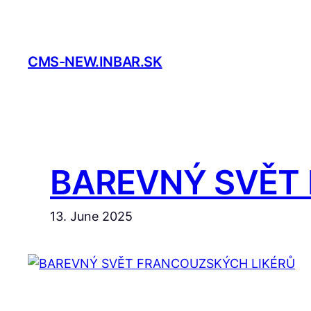
Skip
to
content
CMS-NEW.INBAR.SK
BAREVNÝ SVĚT
13. June 2025