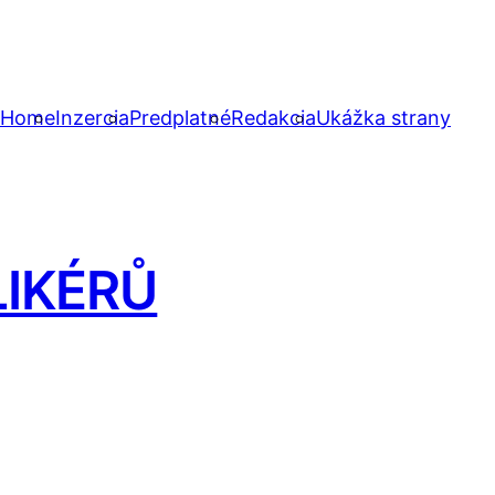
Home
Inzercia
Predplatné
Redakcia
Ukážka strany
IKÉRŮ