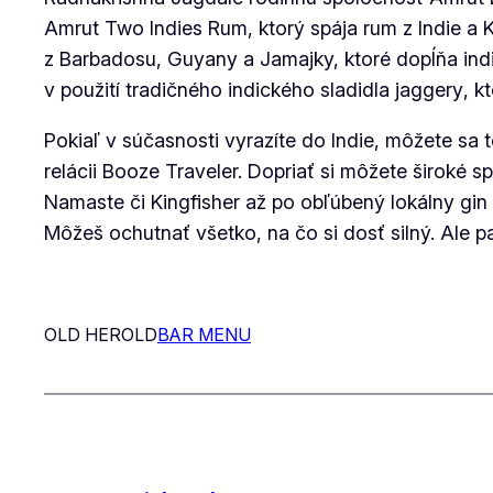
Amrut Two Indies Rum, ktorý spája rum z Indie a 
z Barbadosu, Guyany a Jamajky, ktoré dopĺňa ind
v použití tradičného indického sladidla
jaggery
, k
Pokiaľ v súčasnosti vyrazíte do Indie, môžete sa 
relácii Booze Traveler. Dopriať si môžete široké 
Namaste či Kingfisher až po obľúbený lokálny gin
Môžeš ochutnať všetko, na čo si dosť silný. Ale pa
OLD HEROLD
BAR MENU