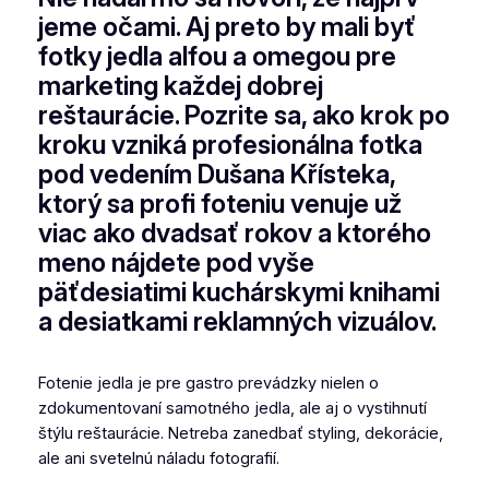
jeme očami. Aj preto by mali byť
fotky jedla alfou a omegou pre
marketing každej dobrej
reštaurácie. Pozrite sa, ako krok po
kroku vzniká profesionálna fotka
pod vedením Dušana Křísteka,
ktorý sa profi foteniu venuje už
viac ako dvadsať rokov a ktorého
meno nájdete pod vyše
päťdesiatimi kuchárskymi knihami
a desiatkami reklamných vizuálov.
Fotenie jedla je pre gastro prevádzky nielen o
zdokumentovaní samotného jedla, ale aj o vystihnutí
štýlu reštaurácie. Netreba zanedbať styling, dekorácie,
ale ani svetelnú náladu fotografií.