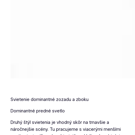
Svietenie dominantné zozadu a zboku
Dominantné predné svetlo
Druhý štýl svietenia je vhodný skôr na tmavšie a
náročnejšie scény. Tu pracujeme s viacerými menšími