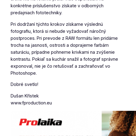
konkrétne príslušenstvo získate v odborných
predajniach fototechniky.
Pri dodržaní týchto krokov získame výslednú
fotografiu, ktorá si nebude vyžadovať náročný
postproces. Pri prevode z RAW formátu len pridáme
trocha na jasnosti, ostrosti a doprajeme farbám
saturáciu, prípadne pohneme krivkami na zvýšenie
kontrastu. Pokiaľ sa kuchár snažil a fotograf správne
exponoval, nie je čo retušovať a zachraňovať vo
Photoshope.
Dobré svetlo!
Dušan Křístek
www.fproduction.eu