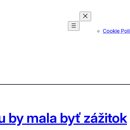
Cookie Pol
 by mala byť zážitok