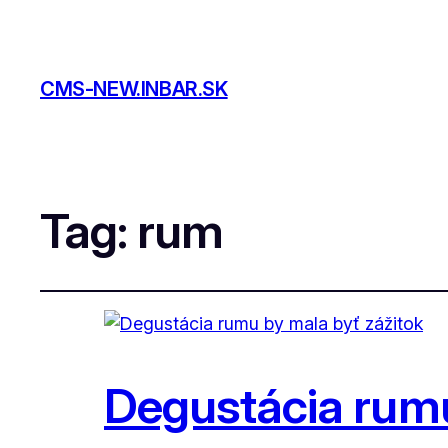
CMS-NEW.INBAR.SK
Tag:
rum
Degustácia rumu