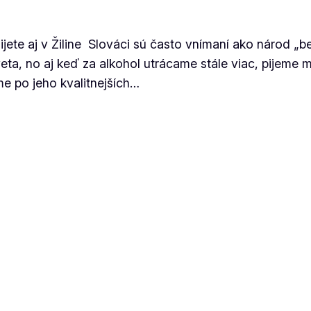
ijete aj v Žiline Slováci sú často vnímaní ako národ 
veta, no aj keď za alkohol utrácame stále viac, pijeme 
e po jeho kvalitnejších…