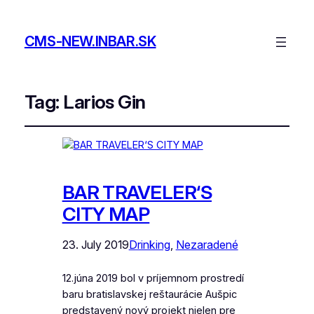
CMS-NEW.INBAR.SK
Tag:
Larios Gin
BAR TRAVELER‘S
CITY MAP
23. July 2019
Drinking
, 
Nezaradené
12.júna 2019 bol v príjemnom prostredí
baru bratislavskej reštaurácie Aušpic
predstavený nový projekt nielen pre