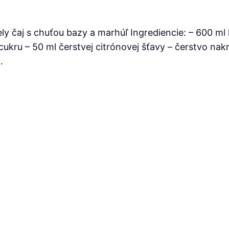
ely čaj s chuťou bazy a marhúľ Ingrediencie: – 600 
kru – 50 ml čerstvej citrónovej šťavy – čerstvo nakr
…