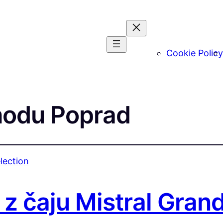
Cookie Policy
hodu Poprad
z čaju Mistral Grand