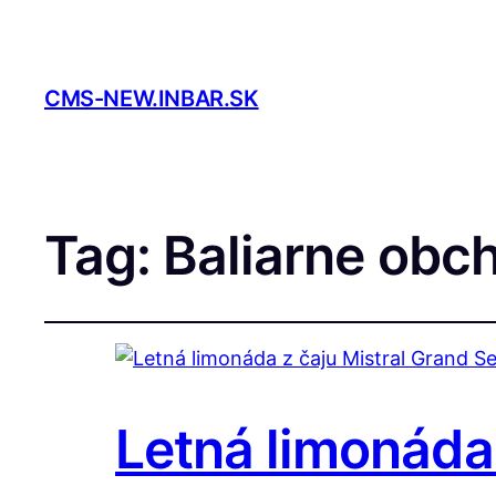
CMS-NEW.INBAR.SK
Tag:
Baliarne obc
Letná limonáda 