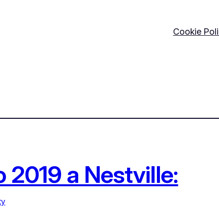
Cookie Pol
2019 a Nestville:
ty