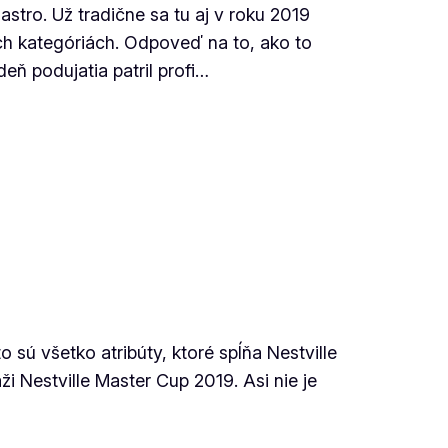
stro. Už tradične sa tu aj v roku 2019
ych kategóriách. Odpoveď na to, ako to
eň podujatia patril profi…
sú všetko atribúty, ktoré spĺňa Nestville
ži Nestville Master Cup 2019. Asi nie je