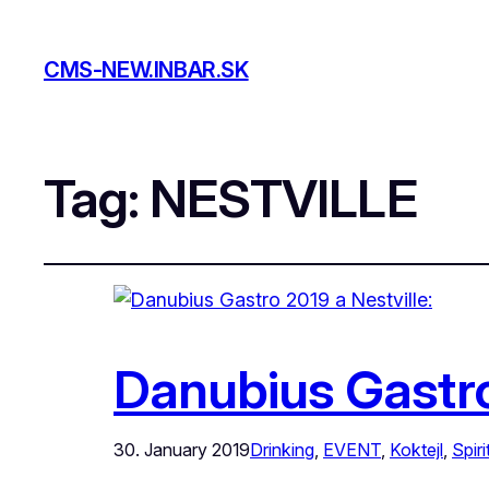
CMS-NEW.INBAR.SK
Tag:
NESTVILLE
Danubius Gastro 
30. January 2019
Drinking
, 
EVENT
, 
Koktejl
, 
Spiri