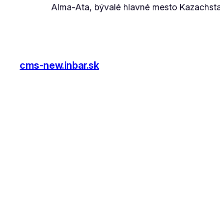
Alma-Ata, bývalé hlavné mesto Kazachstanu
cms-new.inbar.sk