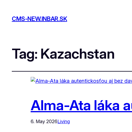
CMS-NEW.INBAR.SK
Tag:
Kazachstan
Alma-Ata láka au
6. May 2026
Living