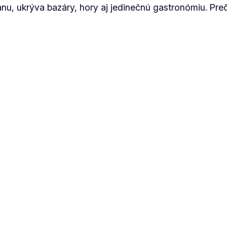
, ukrýva bazáry, hory aj jedinečnú gastronómiu. Prečít