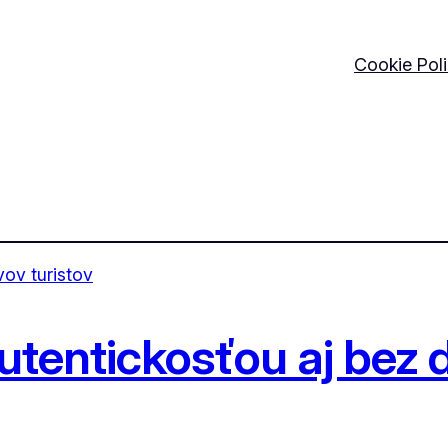
Cookie Pol
tentickosťou aj bez d