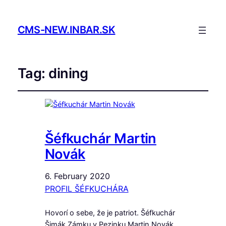
CMS-NEW.INBAR.SK
Tag:
dining
Šéfkuchár Martin
Novák
6. February 2020
PROFIL ŠÉFKUCHÁRA
Hovorí o sebe, že je patriot. Šéfkuchár
Šimák Zámku v Pezinku Martin Novák