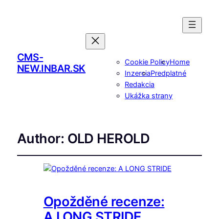
CMS-
Cookie Policy
Home
NEW.INBAR.SK
Inzercia
Predplatné
Redakcia
Ukážka strany
Author:
OLD HEROLD
Opožděné recenze:
A LONG STRIDE