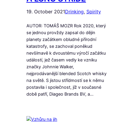
19. October 2021
Drinking
, 
Spirity
AUTOR: TOMÁŠ MOZR Rok 2020, který
se jednou provždy zapsal do dějin
planety začátkem obludné přírodní
katastrofy, se zachoval poněkud
nevšímavě k dvoustému výročí začátku
událostí, jež časem vedly ke vzniku
značky Johnnie Walker,
nejprodávanější blended Scotch whisky
na světě. S jistou střídmostí se k němu
postavila i společnost, jíž v současné
době patří, Diageo Brands BV, a…